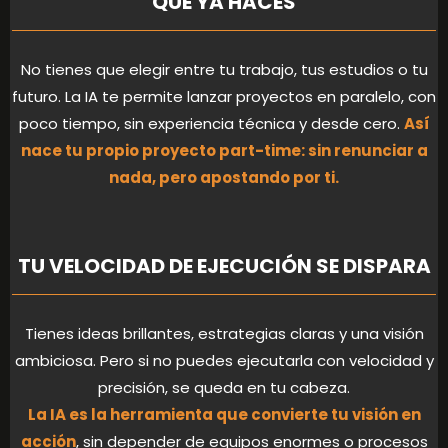
QUE YA HACES
No tienes que elegir entre tu trabajo, tus estudios o tu
futuro. La IA te permite lanzar proyectos en paralelo, con
poco tiempo, sin experiencia técnica y desde cero.
Así
nace tu propio proyecto part-time: sin renunciar a
nada, pero apostando por ti.
TU VELOCIDAD DE EJECUCIÓN SE DISPARA
Tienes ideas brillantes, estrategias claras y una visión
ambiciosa. Pero si no puedes ejecutarla con velocidad y
precisión, se queda en tu cabeza.
La IA es la herramienta que convierte tu visión en
acción
, sin depender de equipos enormes o procesos