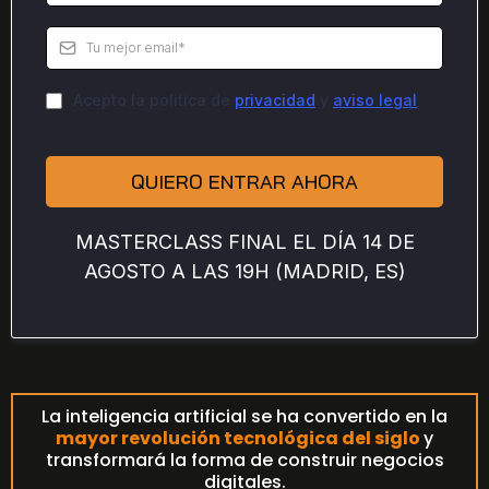
Acepto la politica de
privacidad
y
aviso legal
QUIERO ENTRAR AHORA
MASTERCLASS FINAL EL DÍA 14 DE
AGOSTO A LAS 19H (MADRID, ES)
La inteligencia artificial se ha convertido en la
mayor revolución tecnológica del siglo
y
transformará la forma de construir negocios
digitales.