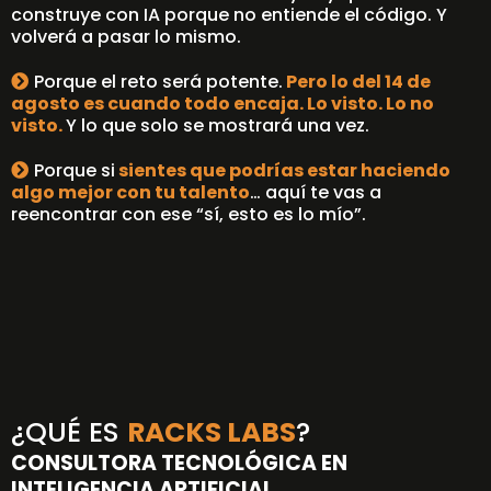
construye con IA porque no entiende el código. Y
volverá a pasar lo mismo.
Porque el reto será potente.
Pero lo del 14 de
agosto es cuando todo encaja. Lo visto. Lo no
visto.
Y lo que solo se mostrará una vez.
Porque si
sientes que podrías estar haciendo
algo mejor con tu talento
… aquí te vas a
reencontrar con ese “sí, esto es lo mío”.
¿QUÉ ES
RACKS LABS
?
CONSULTORA TECNOLÓGICA EN
INTELIGENCIA ARTIFICIAL