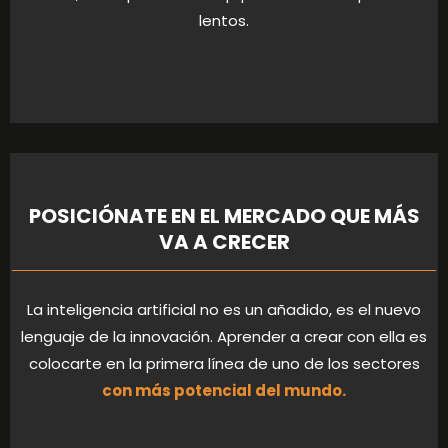
lentos.
POSICIÓNATE EN EL MERCADO QUE MÁS
VA A CRECER
La inteligencia artificial no es un añadido, es el nuevo
lenguaje de la innovación. Aprender a crear con ella es
colocarte en la primera línea de uno de los sectores
con más potencial del mundo.