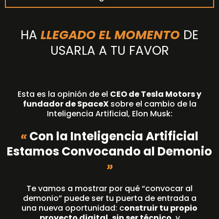
HA
LLEGADO EL MOMENTO
DE
USARLA A TU FAVOR
Esta es la opinión de el
CEO de Tesla Motors y
fundador de SpaceX
sobre el cambio de la
Inteligencia Artificial, Elon Musk:
«
Con la Inteligencia Artificial
Estamos Convocando al Demonio
»
Te vamos a mostrar por qué “convocar al
demonio” puede ser tu puerta de entrada a
una nueva oportunidad: c
onstruir tu propio
proyecto digital, sin ser técnico
, y