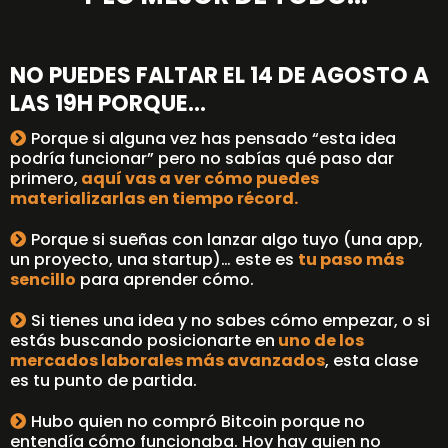
NO PUEDES FALTAR EL 14 DE AGOSTO A
LAS 19H PORQUE...
Porque si alguna vez has pensado “esta idea
podría funcionar” pero no sabías qué paso dar
primero,
aquí vas a ver cómo puedes
materializarlas en tiempo récord.
Porque si sueñas con lanzar algo tuyo (una app,
un proyecto, una startup)… este es
tu paso más
sencillo
para aprender cómo.
Si tienes una idea y no sabes cómo empezar, o si
estás buscando posicionarte en
uno de los
mercados laborales más avanzados
, esta clase
es tu punto de partida.
Hubo quien no compró Bitcoin porque no
entendía cómo funcionaba. Hoy hay quien no