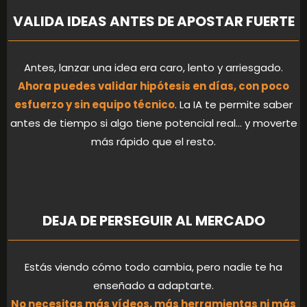
VALIDA IDEAS ANTES DE APOSTAR FUERTE
Antes, lanzar una idea era caro, lento y arriesgado.
Ahora puedes validar hipótesis en días, con poco
esfuerzo y sin equipo técnico
. La IA te permite saber
antes de tiempo si algo tiene potencial real… y moverte
más rápido que el resto.
DEJA DE PERSEGUIR AL MERCADO
Estás viendo cómo todo cambia, pero nadie te ha
enseñado a adaptarte.
No necesitas más vídeos, más herramientas ni más